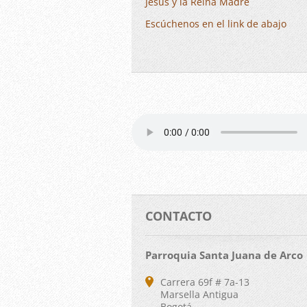
Jesús y la Reina Madre
Escúchenos en el link de abajo
CONTACTO
Parroquia Santa Juana de Arco
Carrera 69f # 7a-13
Marsella Antigua
Bogotá