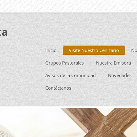
ta
Inicio
Visite Nuestro Cenizario
No
Grupos Pastorales
Nuestra Emisora
Avisos de la Comunidad
Novedades
Contáctanos