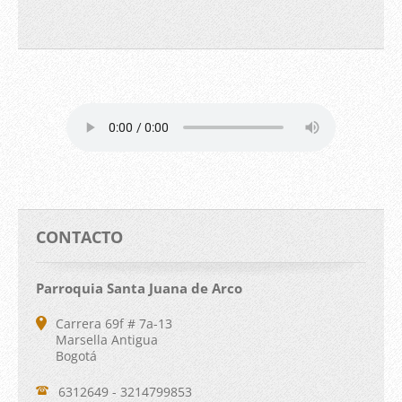
CONTACTO
Parroquia Santa Juana de Arco
Carrera 69f # 7a-13
Marsella Antigua
Bogotá
6312649 - 3214799853