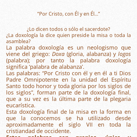
“Por Cristo, con Él y en Él…”
¿Lo dicen todos o sólo el sacerdote?
¿La doxología la dice quien preside la misa o toda la
asamblea?
La palabra doxología es un neologismo que
viene del griego:
Doxa
(gloria, alabanza) y
logos
(palabra); por tanto la palabra doxología
significa ‘palabra de alabanza’.
Las palabras: “Por Cristo con él y en él a ti Dios
Padre Omnipotente en la unidad del Espíritu
Santo todo honor y toda gloria por los siglos de
los siglos”, forman parte de la doxología final,
que a su vez es la última parte de la plegaria
eucarística.
Esta doxología final de la misa en la forma en
que la conocemos se ha utilizado desde
aproximadamente el siglo VII en toda la
cristiandad de occidente.