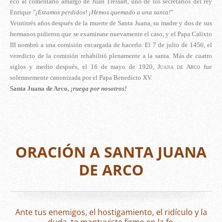
eco al comentario amargo de Juan Tressart, uno de los secretarios del rey
Enrique
"¡Estamos perdidos! ¡Hemos quemado a una santa!"
Veintitrés años después de la muerte de Santa Juana, su madre y dos de sus
hermanos pidieron que se examinase nuevamente el caso, y el Papa Calixto
III nombró a una comisión encargada de hacerlo. El 7 de julio de 1456, el
veredicto de la comisión rehabilitó plenamente a la santa. Más de cuatro
siglos y medio después, el 16 de mayo de 1920,
Juana de Arco
fue
solemnemente canonizada por el Papa Benedicto XV.
Santa Juana de Arco,
¡ruega por nosotros!
ORACIÓN A SANTA JUANA
DE ARCO
Ante tus enemigos, el hostigamiento, el ridículo y la