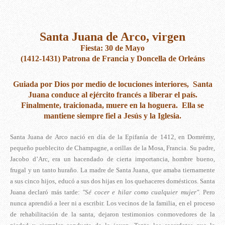
Santa Juana de Arco, virgen
Fiesta: 30 de Mayo
(1412-1431) Patrona de Francia y Doncella de Orleáns
Guiada por Dios por medio de locuciones interiores, Santa
Juana conduce al ejército francés a liberar el país.
Finalmente, traicionada, muere en la hoguera. Ella se
mantiene siempre fiel a Jesús y la Iglesia.
Santa Juana de Arco nació en día de la Epifanía de 1412, en Domrémy,
pequeño pueblecito de Champagne, a orillas de la Mosa, Francia. Su padre,
Jacobo d’Arc, era un hacendado de cierta importancia, hombre bueno,
frugal y un tanto huraño. La madre de Santa Juana, que amaba tiernamente
a sus cinco hijos, educó a sus dos hijas en los quehaceres domésticos. Santa
Juana declaró más tarde:
"Sé cocer e hilar como cualquier mujer".
Pero
nunca aprendió a leer ni a escribir. Los vecinos de la familia, en el proceso
de rehabilitación de la santa, dejaron testimonios conmovedores de la