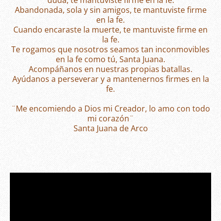
duda, te mantuviste firme en la fe.
Abandonada, sola y sin amigos, te mantuviste firme
en la fe.
Cuando encaraste la muerte, te mantuviste firme en
la fe.
Te rogamos que nosotros seamos tan inconmovibles
en la fe como tú, Santa Juana.
Acompáñanos en nuestras propias batallas.
Ayúdanos a perseverar y a mantenernos firmes en la
fe.
¨Me encomiendo a Dios mi Creador, lo amo con todo
mi corazón¨
Santa Juana de Arco